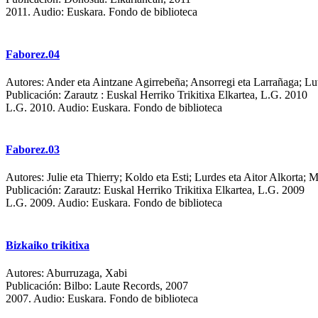
2011.
Audio: Euskara. Fondo de biblioteca
Faborez.04
Autores:
Ander eta Aintzane Agirrebeña; Ansorregi eta Larrañaga; Lut
Publicación:
Zarautz : Euskal Herriko Trikitixa Elkartea, L.G. 2010
L.G. 2010.
Audio: Euskara. Fondo de biblioteca
Faborez.03
Autores:
Julie eta Thierry; Koldo eta Esti; Lurdes eta Aitor Alkorta;
Publicación:
Zarautz: Euskal Herriko Trikitixa Elkartea, L.G. 2009
L.G. 2009.
Audio: Euskara. Fondo de biblioteca
Bizkaiko trikitixa
Autores:
Aburruzaga, Xabi
Publicación:
Bilbo: Laute Records, 2007
2007.
Audio: Euskara. Fondo de biblioteca