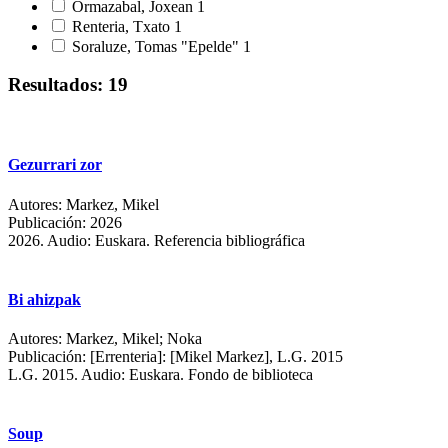
Ormazabal, Joxean
1
Renteria, Txato
1
Soraluze, Tomas "Epelde"
1
Resultados: 19
Gezurrari zor
Autores:
Markez, Mikel
Publicación:
2026
2026.
Audio: Euskara. Referencia bibliográfica
Bi ahizpak
Autores:
Markez, Mikel; Noka
Publicación:
[Errenteria]: [Mikel Markez], L.G. 2015
L.G. 2015.
Audio: Euskara. Fondo de biblioteca
Soup