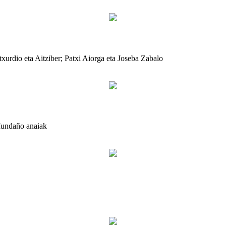
xurdio eta Aitziber; Patxi Aiorga eta Joseba Zabalo
 Mundaño anaiak