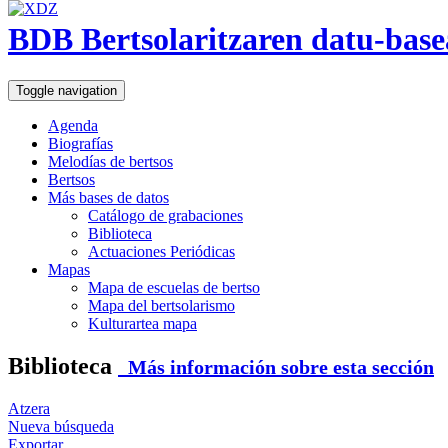
BDB Bertsolaritzaren datu-base
Toggle navigation
Agenda
Biografías
Melodías de bertsos
Bertsos
Más bases de datos
Catálogo de grabaciones
Biblioteca
Actuaciones Periódicas
Mapas
Mapa de escuelas de bertso
Mapa del bertsolarismo
Kulturartea mapa
Biblioteca
Más información sobre esta sección
Atzera
Nueva búsqueda
Exportar