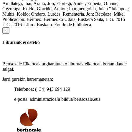
Amillategi, Ibai; Arano, Jon; Elortegi, Ander; Enbeita, Oihane;
Gezuraga, Koldo; Gorriño, Antton; Ibarguengoitia, Julen "Julenpo";
Muñiz, Koldo; Ondaro, Lurdes; Rementeria, Jon; Retolaza, Mikel
Publicación:
Bermeo: Bermeoko Udala, Euskera Saila, L.G. 2016
L.G. 2016.
Libro: Euskara. Fondo de biblioteca
×
Liburuak erosteko
Bertsozale Elkarteak argitaratutako liburuak elkartean bertan daude
salgai.
Jarri gurekin harremanetan:
Telefonoa: (+34) 943 694 129
e-posta: administrazioa[a bildua]bertsozale.eus