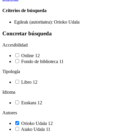
Criterios de búsqueda
Egileak (autoritatea): Orioko Udala
Concretar búsqueda
Accesibilidad
Online
12
Fondo de biblioteca
11
Tipología
Libro
12
Idioma
Euskara
12
Autores
Orioko Udala
12
Aiako Udala
11