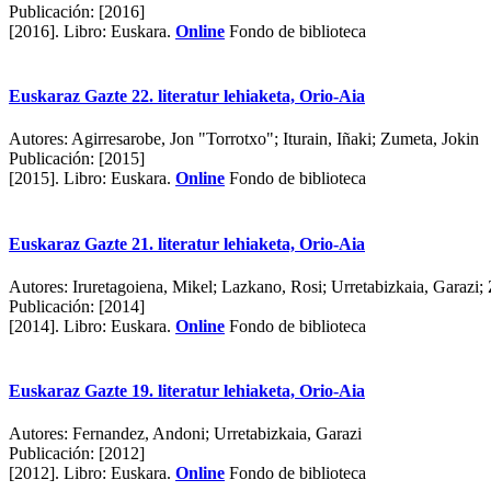
Publicación:
[2016]
[2016].
Libro: Euskara.
Online
Fondo de biblioteca
Euskaraz Gazte 22. literatur lehiaketa, Orio-Aia
Autores:
Agirresarobe, Jon "Torrotxo"; Iturain, Iñaki; Zumeta, Jokin
Publicación:
[2015]
[2015].
Libro: Euskara.
Online
Fondo de biblioteca
Euskaraz Gazte 21. literatur lehiaketa, Orio-Aia
Autores:
Iruretagoiena, Mikel; Lazkano, Rosi; Urretabizkaia, Garazi;
Publicación:
[2014]
[2014].
Libro: Euskara.
Online
Fondo de biblioteca
Euskaraz Gazte 19. literatur lehiaketa, Orio-Aia
Autores:
Fernandez, Andoni; Urretabizkaia, Garazi
Publicación:
[2012]
[2012].
Libro: Euskara.
Online
Fondo de biblioteca