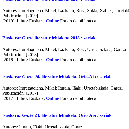
Autores:
Iruretagoiena, Mikel; Lazkano, Rosi; Sukia, Xabier; Urretab
Publicación:
[2019]
[2019].
Libro: Euskara.
Online
Fondo de biblioteca
Euskaraz Gazte literatur lehiaketa 2018 : sariak
Autores:
Iruretagoiena, Mikel; Lazkano, Rosi; Urretabizkaia, Garazi
Publicación:
[2018]
[2018].
Libro: Euskara.
Online
Fondo de biblioteca
Euskaraz Gazte 24. literatur lehiaketa, Orio-Aia : sariak
Autores:
Iruretagoiena, Mikel; Iturain, Iñaki; Urretabizkaia, Garazi
Publicación:
[2017]
[2017].
Libro: Euskara.
Online
Fondo de biblioteca
Euskaraz Gazte 23. literatur lehiaketa, Orio-Aia : sariak
Autores:
Iturain, Iñaki; Urretabizkaia, Garazi