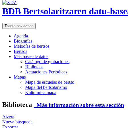
BDB Bertsolaritzaren datu-base
Toggle navigation
Agenda
Biografías
Melodías de bertsos
Bertsos
Más bases de datos
Catálogo de grabaciones
Biblioteca
Actuaciones Periódicas
Mapas
Mapa de escuelas de bertso
Mapa del bertsolarismo
Kulturartea mapa
Biblioteca
Más información sobre esta sección
Atzera
Nueva búsqueda
Exportar