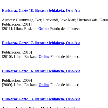
Euskaraz Gazte 18. literatur lehiaketa, Orio-Aia
Autores:
Gurrutxaga, Iker; Lertxundi, Joxe Mari; Urretabizkaia, Gara
Publicación:
[2011]
[2011].
Libro: Euskara.
Online
Fondo de biblioteca
Euskaraz Gazte 17. literatur lehiaketa, Orio-Aia
Publicación:
[2010]
[2010].
Libro: Euskara.
Online
Fondo de biblioteca
Euskaraz Gazte 16. literatur lehiaketa, Orio-Aia
Publicación:
[2009]
[2009].
Libro: Euskara.
Online
Fondo de biblioteca
Euskaraz Gazte 13. literatur lehiaketa, Orio-Aia