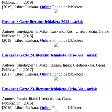
Publicación:
[2019]
[2019].
Libro: Euskara.
Online
Fondo de biblioteca
Euskaraz Gazte literatur lehiaketa 2018 : sariak
Autores:
Iruretagoiena, Mikel; Lazkano, Rosi; Urretabizkaia, Garazi
Publicación:
[2018]
[2018].
Libro: Euskara.
Online
Fondo de biblioteca
Euskaraz Gazte 24. literatur lehiaketa, Orio-Aia : sariak
Autores:
Iruretagoiena, Mikel; Iturain, Iñaki; Urretabizkaia, Garazi
Publicación:
[2017]
[2017].
Libro: Euskara.
Online
Fondo de biblioteca
Euskaraz Gazte 23. literatur lehiaketa, Orio-Aia : sariak
Autores:
Iturain, Iñaki; Urretabizkaia, Garazi
Publicación:
[2016]
[2016].
Libro: Euskara.
Online
Fondo de biblioteca