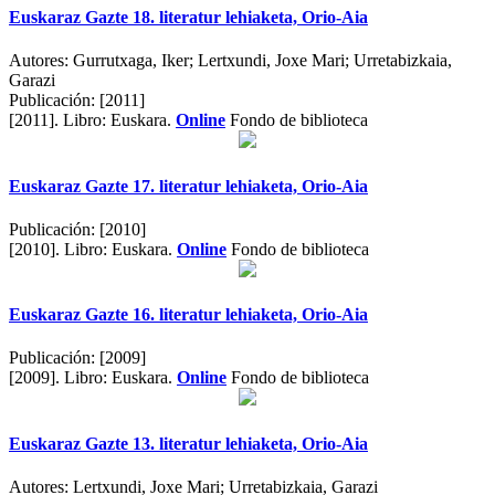
Euskaraz Gazte 18. literatur lehiaketa, Orio-Aia
Autores:
Gurrutxaga, Iker; Lertxundi, Joxe Mari; Urretabizkaia,
Garazi
Publicación:
[2011]
[2011].
Libro: Euskara.
Online
Fondo de biblioteca
Euskaraz Gazte 17. literatur lehiaketa, Orio-Aia
Publicación:
[2010]
[2010].
Libro: Euskara.
Online
Fondo de biblioteca
Euskaraz Gazte 16. literatur lehiaketa, Orio-Aia
Publicación:
[2009]
[2009].
Libro: Euskara.
Online
Fondo de biblioteca
Euskaraz Gazte 13. literatur lehiaketa, Orio-Aia
Autores:
Lertxundi, Joxe Mari; Urretabizkaia, Garazi