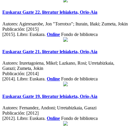
Euskaraz Gazte 22. literatur lehiaketa, Orio-Aia
Autores:
Agirresarobe, Jon "Torrotxo"; Iturain, Iñaki; Zumeta, Jokin
Publicación:
[2015]
[2015].
Libro: Euskara.
Online
Fondo de biblioteca
Euskaraz Gazte 21. literatur lehiaketa, Orio-Aia
Autores:
Iruretagoiena, Mikel; Lazkano, Rosi; Urretabizkaia,
Garazi; Zumeta, Jokin
Publicación:
[2014]
[2014].
Libro: Euskara.
Online
Fondo de biblioteca
Euskaraz Gazte 19. literatur lehiaketa, Orio-Aia
Autores:
Fernandez, Andoni; Urretabizkaia, Garazi
Publicación:
[2012]
[2012].
Libro: Euskara.
Online
Fondo de biblioteca