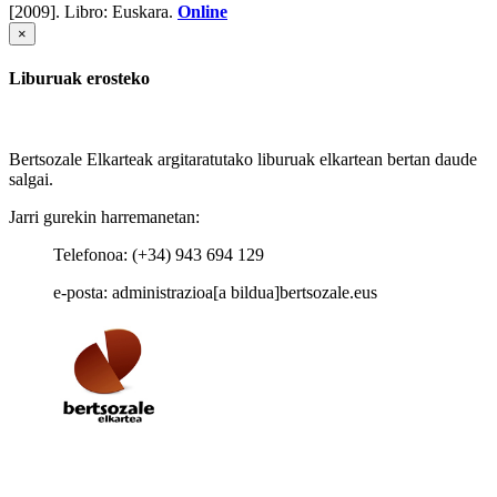
[2009].
Libro: Euskara.
Online
×
Liburuak erosteko
Bertsozale Elkarteak argitaratutako liburuak elkartean bertan daude
salgai.
Jarri gurekin harremanetan:
Telefonoa: (+34) 943 694 129
e-posta: administrazioa[a bildua]bertsozale.eus