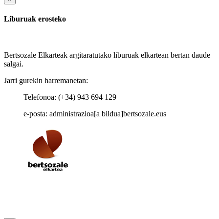
Liburuak erosteko
Bertsozale Elkarteak argitaratutako liburuak elkartean bertan daude
salgai.
Jarri gurekin harremanetan:
Telefonoa: (+34) 943 694 129
e-posta: administrazioa[a bildua]bertsozale.eus