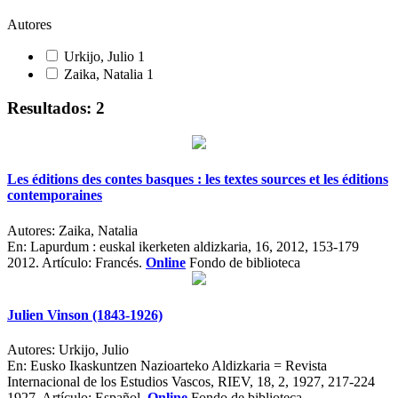
Autores
Urkijo, Julio
1
Zaika, Natalia
1
Resultados: 2
Les éditions des contes basques : les textes sources et les éditions
contemporaines
Autores:
Zaika, Natalia
En:
Lapurdum : euskal ikerketen aldizkaria, 16, 2012, 153-179
2012.
Artículo: Francés.
Online
Fondo de biblioteca
Julien Vinson (1843-1926)
Autores:
Urkijo, Julio
En:
Eusko Ikaskuntzen Nazioarteko Aldizkaria = Revista
Internacional de los Estudios Vascos, RIEV, 18, 2, 1927, 217-224
1927.
Artículo: Español.
Online
Fondo de biblioteca