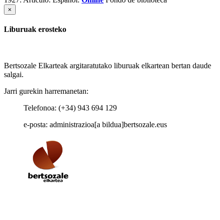
×
Liburuak erosteko
Bertsozale Elkarteak argitaratutako liburuak elkartean bertan daude
salgai.
Jarri gurekin harremanetan:
Telefonoa: (+34) 943 694 129
e-posta: administrazioa[a bildua]bertsozale.eus