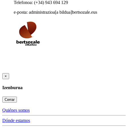
Telefonoa: (+34) 943 694 129
e-posta: administrazioa[a bildua]bertsozale.eus
×
Izenburua
Cerrar
Quiénes somos
Dónde estamos