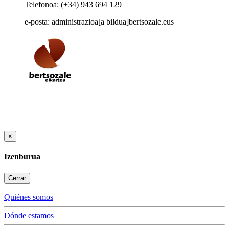
Telefonoa: (+34) 943 694 129
e-posta: administrazioa[a bildua]bertsozale.eus
×
Izenburua
Cerrar
Quiénes somos
Dónde estamos