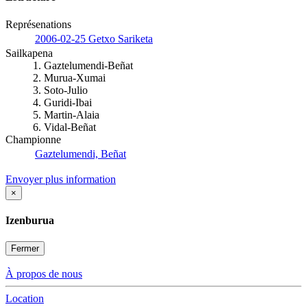
Représenations
2006-02-25 Getxo Sariketa
Sailkapena
1. Gaztelumendi-Beñat
2. Murua-Xumai
3. Soto-Julio
4. Guridi-Ibai
5. Martin-Alaia
6. Vidal-Beñat
Championne
Gaztelumendi, Beñat
Envoyer plus information
×
Izenburua
Fermer
À propos de nous
Location