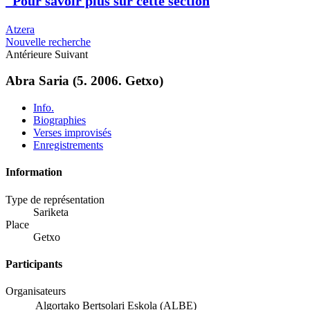
Pour savoir plus sur cette section
Atzera
Nouvelle recherche
Antérieure
Suivant
Abra Saria (5. 2006. Getxo)
Info.
Biographies
Verses improvisés
Enregistrements
Information
Type de représentation
Sariketa
Place
Getxo
Participants
Organisateurs
Algortako Bertsolari Eskola (ALBE)