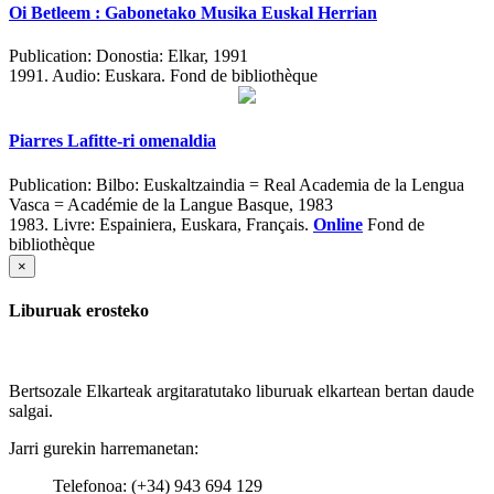
Oi Betleem : Gabonetako Musika Euskal Herrian
Publication:
Donostia: Elkar, 1991
1991.
Audio: Euskara. Fond de bibliothèque
Piarres Lafitte-ri omenaldia
Publication:
Bilbo: Euskaltzaindia = Real Academia de la Lengua
Vasca = Académie de la Langue Basque, 1983
1983.
Livre: Espainiera, Euskara, Français.
Online
Fond de
bibliothèque
×
Liburuak erosteko
Bertsozale Elkarteak argitaratutako liburuak elkartean bertan daude
salgai.
Jarri gurekin harremanetan:
Telefonoa: (+34) 943 694 129