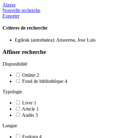
Atzera
Nouvelle recherche
Exporter
Critères de recherche
Egileak (autoritatea): Ansorena, Jose Luis
Affiner recherche
Disponibilité
Online
2
Fond de bibliothèque
4
Typologie
Livre
1
Article
1
Audio
3
Langue
Euskara
4