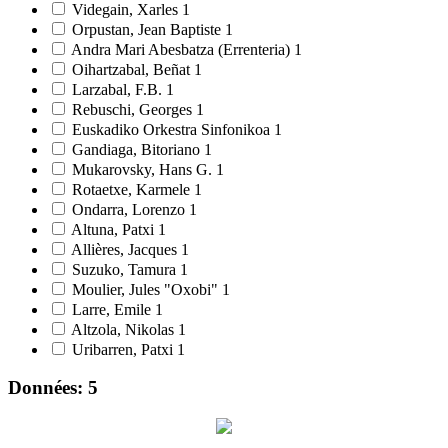
Videgain, Xarles
1
Orpustan, Jean Baptiste
1
Andra Mari Abesbatza (Errenteria)
1
Oihartzabal, Beñat
1
Larzabal, F.B.
1
Rebuschi, Georges
1
Euskadiko Orkestra Sinfonikoa
1
Gandiaga, Bitoriano
1
Mukarovsky, Hans G.
1
Rotaetxe, Karmele
1
Ondarra, Lorenzo
1
Altuna, Patxi
1
Allières, Jacques
1
Suzuko, Tamura
1
Moulier, Jules "Oxobi"
1
Larre, Emile
1
Altzola, Nikolas
1
Uribarren, Patxi
1
Données: 5