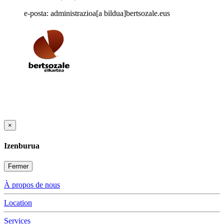
e-posta: administrazioa[a bildua]bertsozale.eus
×
Izenburua
Fermer
À propos de nous
Location
Services