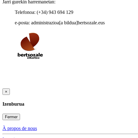
Jarri gurekin harremanetan:
Telefonoa: (+34) 943 694 129
e-posta: administrazioa[a bildua]bertsozale.eus
×
Izenburua
Fermer
À propos de nous