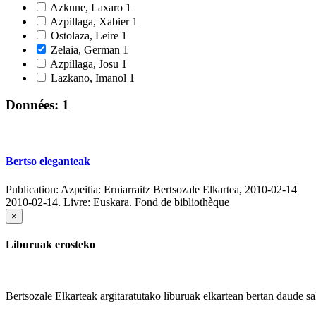
Azkune, Laxaro
1
Azpillaga, Xabier
1
Ostolaza, Leire
1
Zelaia, German
1
Azpillaga, Josu
1
Lazkano, Imanol
1
Données: 1
Bertso eleganteak
Publication:
Azpeitia: Erniarraitz Bertsozale Elkartea, 2010-02-14
2010-02-14.
Livre: Euskara. Fond de bibliothèque
×
Liburuak erosteko
Bertsozale Elkarteak argitaratutako liburuak elkartean bertan daude sa