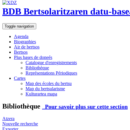
BDB Bertsolaritzaren datu-base
Toggle navigation
Agenda
Biographies
Air de bertsos
Bertsos
Plus bases de doneés
Catalogue d'enregistrements
Bibliothèque
Représentations Périodiques
Cartes
Map des écoles du bertsu
Map du bertsularisme
Kulturartea mapa
Bibliothèque
Pour savoir plus sur cette section
Atzera
Nouvelle recherche
Exporter