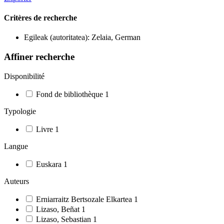
Critères de recherche
Egileak (autoritatea): Zelaia, German
Affiner recherche
Disponibilité
Fond de bibliothèque
1
Typologie
Livre
1
Langue
Euskara
1
Auteurs
Erniarraitz Bertsozale Elkartea
1
Lizaso, Beñat
1
Lizaso, Sebastian
1