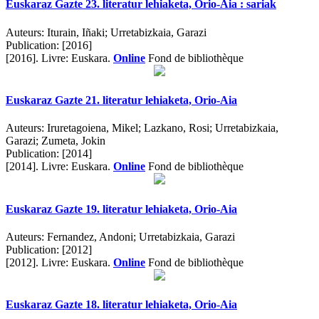
Euskaraz Gazte 23. literatur lehiaketa, Orio-Aia : sariak
Auteurs:
Iturain, Iñaki; Urretabizkaia, Garazi
Publication:
[2016]
[2016].
Livre: Euskara.
Online
Fond de bibliothèque
Euskaraz Gazte 21. literatur lehiaketa, Orio-Aia
Auteurs:
Iruretagoiena, Mikel; Lazkano, Rosi; Urretabizkaia,
Garazi; Zumeta, Jokin
Publication:
[2014]
[2014].
Livre: Euskara.
Online
Fond de bibliothèque
Euskaraz Gazte 19. literatur lehiaketa, Orio-Aia
Auteurs:
Fernandez, Andoni; Urretabizkaia, Garazi
Publication:
[2012]
[2012].
Livre: Euskara.
Online
Fond de bibliothèque
Euskaraz Gazte 18. literatur lehiaketa, Orio-Aia