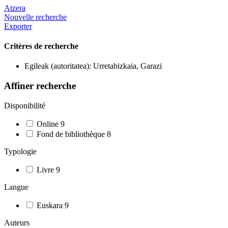
Atzera
Nouvelle recherche
Exporter
Critères de recherche
Egileak (autoritatea): Urretabizkaia, Garazi
Affiner recherche
Disponibilité
Online
9
Fond de bibliothèque
8
Typologie
Livre
9
Langue
Euskara
9
Auteurs