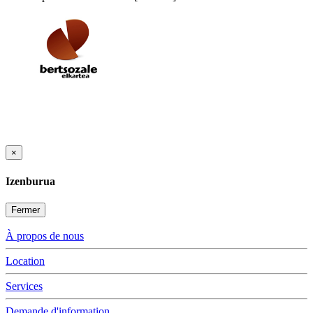
×
Izenburua
Fermer
À propos de nous
Location
Services
Demande d'information