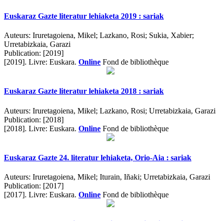
Euskaraz Gazte literatur lehiaketa 2019 : sariak
Auteurs:
Iruretagoiena, Mikel; Lazkano, Rosi; Sukia, Xabier;
Urretabizkaia, Garazi
Publication:
[2019]
[2019].
Livre: Euskara.
Online
Fond de bibliothèque
Euskaraz Gazte literatur lehiaketa 2018 : sariak
Auteurs:
Iruretagoiena, Mikel; Lazkano, Rosi; Urretabizkaia, Garazi
Publication:
[2018]
[2018].
Livre: Euskara.
Online
Fond de bibliothèque
Euskaraz Gazte 24. literatur lehiaketa, Orio-Aia : sariak
Auteurs:
Iruretagoiena, Mikel; Iturain, Iñaki; Urretabizkaia, Garazi
Publication:
[2017]
[2017].
Livre: Euskara.
Online
Fond de bibliothèque