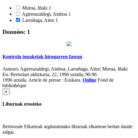
Murua, Iñaki
1
Agirreazaldegi, Ainhoa
1
Larrañaga, Aitor
1
Données: 1
Kontrola topaketak hirugarren fasean
Auteurs:
Agirreazaldegi, Ainhoa; Larrañaga, Aitor; Murua, Iñaki
En:
Bertsolari aldizkaria, 22, 1996 uztaila, 90-96
1996 uztaila.
Article de presse : Euskara.
Online
Fond de
bibliothèque
×
Liburuak erosteko
Bertsozale Elkarteak argitaratutako liburuak elkartean bertan daude
salgai.