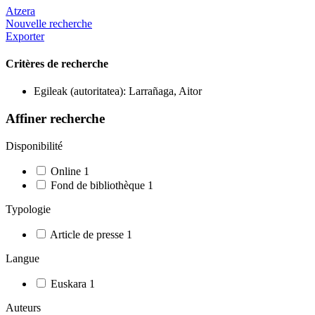
Atzera
Nouvelle recherche
Exporter
Critères de recherche
Egileak (autoritatea): Larrañaga, Aitor
Affiner recherche
Disponibilité
Online
1
Fond de bibliothèque
1
Typologie
Article de presse
1
Langue
Euskara
1
Auteurs