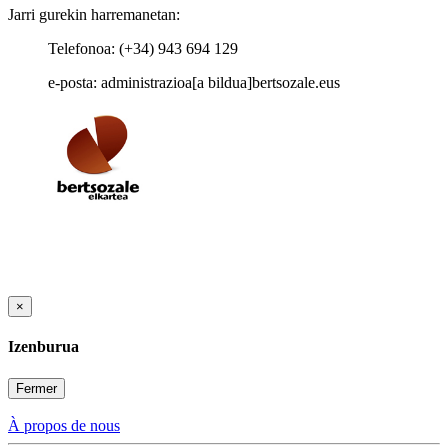
Jarri gurekin harremanetan:
Telefonoa: (+34) 943 694 129
e-posta: administrazioa[a bildua]bertsozale.eus
×
Izenburua
Fermer
À propos de nous