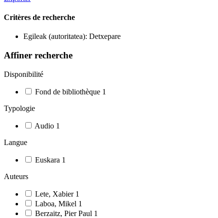
Critères de recherche
Egileak (autoritatea): Detxepare
Affiner recherche
Disponibilité
Fond de bibliothèque
1
Typologie
Audio
1
Langue
Euskara
1
Auteurs
Lete, Xabier
1
Laboa, Mikel
1
Berzaitz, Pier Paul
1