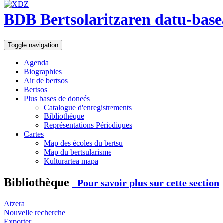
BDB Bertsolaritzaren datu-base
Toggle navigation
Agenda
Biographies
Air de bertsos
Bertsos
Plus bases de doneés
Catalogue d'enregistrements
Bibliothèque
Représentations Périodiques
Cartes
Map des écoles du bertsu
Map du bertsularisme
Kulturartea mapa
Bibliothèque
Pour savoir plus sur cette section
Atzera
Nouvelle recherche
Exporter