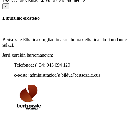
1985.
Audio: Euskara. Fond de bibliothèque
×
Liburuak erosteko
Bertsozale Elkarteak argitaratutako liburuak elkartean bertan daude
salgai.
Jarri gurekin harremanetan:
Telefonoa: (+34) 943 694 129
e-posta: administrazioa[a bildua]bertsozale.eus