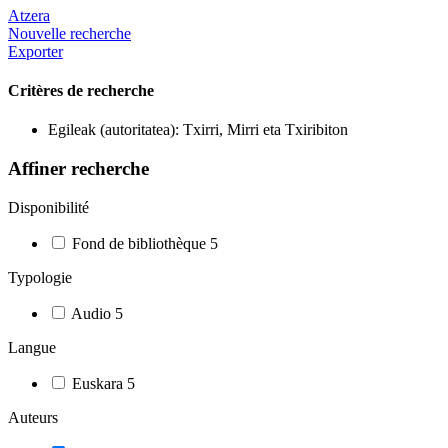
Atzera
Nouvelle recherche
Exporter
Critères de recherche
Egileak (autoritatea): Txirri, Mirri eta Txiribiton
Affiner recherche
Disponibilité
Fond de bibliothèque
5
Typologie
Audio
5
Langue
Euskara
5
Auteurs