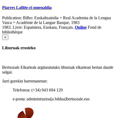
Piarres Lafitte-ri omenaldia
Publication:
Bilbo: Euskaltzaindia = Real Academia de la Lengua
Vasca = Académie de la Langue Basque, 1983
1983.
Livre: Espainiera, Euskara, Français.
Online
Fond de
bibliothèque
×
Liburuak erosteko
Bertsozale Elkarteak argitaratutako liburuak elkartean bertan daude
salgai.
Jarri gurekin harremanetan:
Telefonoa: (+34) 943 694 129
e-posta: administrazioa[a bildua]bertsozale.eus