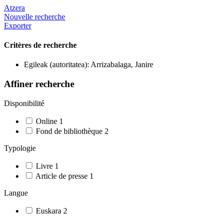
Atzera
Nouvelle recherche
Exporter
Critères de recherche
Egileak (autoritatea): Arrizabalaga, Janire
Affiner recherche
Disponibilité
Online
1
Fond de bibliothèque
2
Typologie
Livre
1
Article de presse
1
Langue
Euskara
2