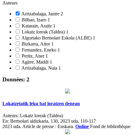
Auteurs
Arrizabalaga, Janire
2
Bilbao, Izaro
1
Katarain, Araitz
1
Lokatz loreak (Taldea)
1
Algortako Bertsolari Eskola (ALBE)
1
Bizkarra, Aitor
1
Fernandez, Eneko
1
Peritz, Aner
1
Agirre, Maddi
1
Arrizabalaga, Naia
1
Données: 2
Lokatzetatik leku bat loratzen denean
Auteurs:
Lokatz loreak (Taldea)
En:
Bertsolari aldizkaria, 130, 2023 uda, 110-117
2023 uda.
Article de presse : Euskara.
Online
Fond de bibliothèque