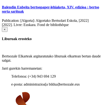
Balendin Enbeita bertsopaper-lehiaketa, XIV. edizioa : bertso
sorta sarituak
Publication:
[Algorta]: Algortako Bertsolari Eskola, [2022]
[2022].
Livre: Euskara. Fond de bibliothèque
×
Liburuak erosteko
Bertsozale Elkarteak argitaratutako liburuak elkartean bertan daude
salgai.
Jarri gurekin harremanetan:
Telefonoa: (+34) 943 694 129
e-posta: administrazioa[a bildua]bertsozale.eus