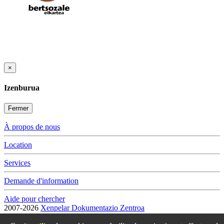
×
Izenburua
Fermer
À propos de nous
Location
Services
Demande d'information
Aide pour chercher
2007-2026
Xenpelar Dokumentazio Zentroa
Subijana Etxea. Kale Nagusia 70. 20150 Villabona