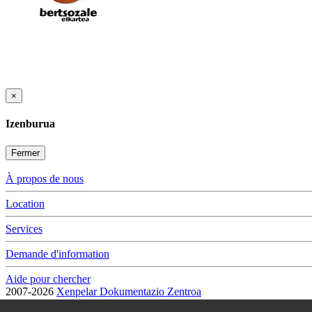
×
Izenburua
Fermer
À propos de nous
Location
Services
Demande d'information
Aide pour chercher
2007-2026
Xenpelar Dokumentazio Zentroa
Subijana Etxea. Kale Nagusia 70. 20150 Villabona