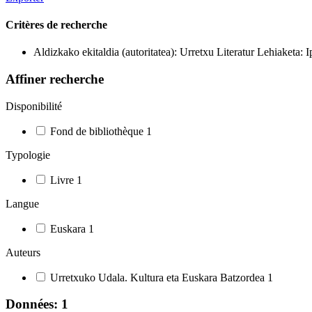
Critères de recherche
Aldizkako ekitaldia (autoritatea): Urretxu Literatur Lehiaketa:
Affiner recherche
Disponibilité
Fond de bibliothèque
1
Typologie
Livre
1
Langue
Euskara
1
Auteurs
Urretxuko Udala. Kultura eta Euskara Batzordea
1
Données: 1