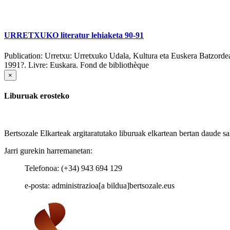
URRETXUKO literatur lehiaketa 90-91
Publication:
Urretxu: Urretxuko Udala, Kultura eta Euskera Batzorde
1991?.
Livre: Euskara. Fond de bibliothèque
×
Liburuak erosteko
Bertsozale Elkarteak argitaratutako liburuak elkartean bertan daude sa
Jarri gurekin harremanetan:
Telefonoa: (+34) 943 694 129
e-posta: administrazioa[a bildua]bertsozale.eus