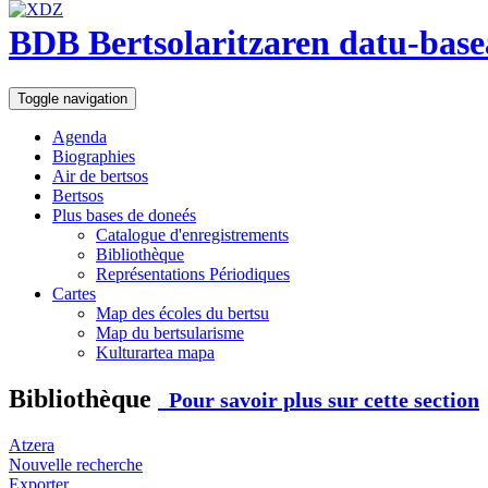
BDB Bertsolaritzaren datu-base
Toggle navigation
Agenda
Biographies
Air de bertsos
Bertsos
Plus bases de doneés
Catalogue d'enregistrements
Bibliothèque
Représentations Périodiques
Cartes
Map des écoles du bertsu
Map du bertsularisme
Kulturartea mapa
Bibliothèque
Pour savoir plus sur cette section
Atzera
Nouvelle recherche
Exporter