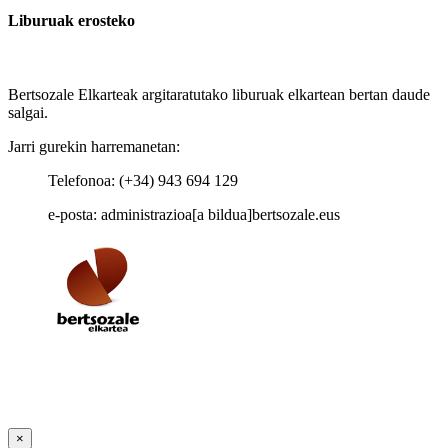
Liburuak erosteko
Bertsozale Elkarteak argitaratutako liburuak elkartean bertan daude
salgai.
Jarri gurekin harremanetan:
Telefonoa: (+34) 943 694 129
e-posta: administrazioa[a bildua]bertsozale.eus
×