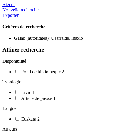
Atzera
Nouvelle recherche
Exporter
Critères de recherche
Gaiak (autoritatea): Usarralde, Inaxio
Affiner recherche
Disponibilité
Fond de bibliothèque
2
Typologie
Livre
1
Article de presse
1
Langue
Euskara
2
Auteurs