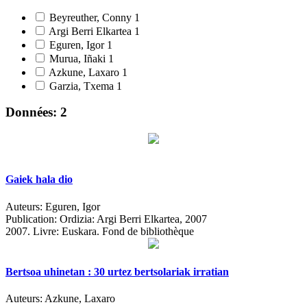
Beyreuther, Conny
1
Argi Berri Elkartea
1
Eguren, Igor
1
Murua, Iñaki
1
Azkune, Laxaro
1
Garzia, Txema
1
Données: 2
Gaiek hala dio
Auteurs:
Eguren, Igor
Publication:
Ordizia: Argi Berri Elkartea, 2007
2007.
Livre: Euskara. Fond de bibliothèque
Bertsoa uhinetan : 30 urtez bertsolariak irratian
Auteurs:
Azkune, Laxaro