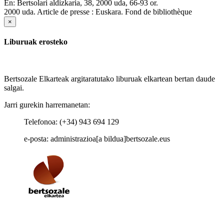
En:
Bertsolari aldizkaria, 38, 2000 uda, 66-93 or.
2000 uda.
Article de presse : Euskara. Fond de bibliothèque
×
Liburuak erosteko
Bertsozale Elkarteak argitaratutako liburuak elkartean bertan daude
salgai.
Jarri gurekin harremanetan:
Telefonoa: (+34) 943 694 129
e-posta: administrazioa[a bildua]bertsozale.eus