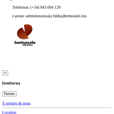
Telefonoa: (+34) 943 694 129
e-posta: administrazioa[a bildua]bertsozale.eus
×
Izenburua
Fermer
À propos de nous
Location