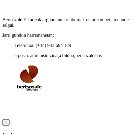
Bertsozale Elkarteak argitaratutako liburuak elkartean bertan daude
salgai.
Jarri gurekin harremanetan:
Telefonoa: (+34) 943 694 129
e-posta: administrazioa[a bildua]bertsozale.eus
×