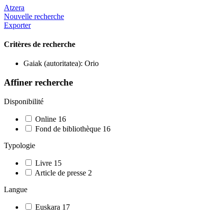
Atzera
Nouvelle recherche
Exporter
Critères de recherche
Gaiak (autoritatea): Orio
Affiner recherche
Disponibilité
Online
16
Fond de bibliothèque
16
Typologie
Livre
15
Article de presse
2
Langue
Euskara
17