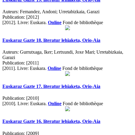
Auteurs:
Fernandez, Andoni; Urretabizkaia, Garazi
Publication:
[2012]
[2012].
Livre: Euskara.
Online
Fond de bibliothèque
Euskaraz Gazte 18. literatur lehiaketa, Orio-Aia
Auteurs:
Gurrutxaga, Iker; Lertxundi, Joxe Mari; Urretabizkaia,
Garazi
Publication:
[2011]
[2011].
Livre: Euskara.
Online
Fond de bibliothèque
Euskaraz Gazte 17. literatur lehiaketa, Orio-Aia
Publication:
[2010]
[2010].
Livre: Euskara.
Online
Fond de bibliothèque
Euskaraz Gazte 16. literatur lehiaketa, Orio-Aia
Publication:
[2009]