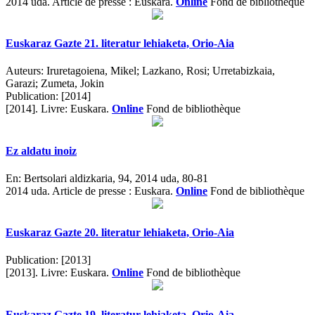
2014 uda.
Article de presse : Euskara.
Online
Fond de bibliothèque
Euskaraz Gazte 21. literatur lehiaketa, Orio-Aia
Auteurs:
Iruretagoiena, Mikel; Lazkano, Rosi; Urretabizkaia,
Garazi; Zumeta, Jokin
Publication:
[2014]
[2014].
Livre: Euskara.
Online
Fond de bibliothèque
Ez aldatu inoiz
En:
Bertsolari aldizkaria, 94, 2014 uda, 80-81
2014 uda.
Article de presse : Euskara.
Online
Fond de bibliothèque
Euskaraz Gazte 20. literatur lehiaketa, Orio-Aia
Publication:
[2013]
[2013].
Livre: Euskara.
Online
Fond de bibliothèque
Euskaraz Gazte 19. literatur lehiaketa, Orio-Aia