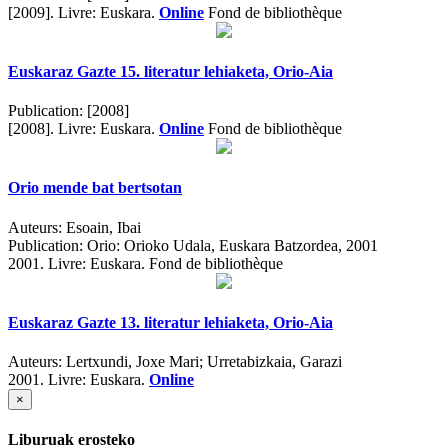
[2009].
Livre: Euskara.
Online
Fond de bibliothèque
Euskaraz Gazte 15. literatur lehiaketa, Orio-Aia
Publication:
[2008]
[2008].
Livre: Euskara.
Online
Fond de bibliothèque
Orio mende bat bertsotan
Auteurs:
Esoain, Ibai
Publication:
Orio: Orioko Udala, Euskara Batzordea, 2001
2001.
Livre: Euskara. Fond de bibliothèque
Euskaraz Gazte 13. literatur lehiaketa, Orio-Aia
Auteurs:
Lertxundi, Joxe Mari; Urretabizkaia, Garazi
2001.
Livre: Euskara.
Online
×
Liburuak erosteko