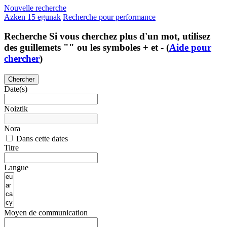
Nouvelle recherche
Azken 15 egunak
Recherche pour performance
Recherche
Si vous cherchez plus d'un mot, utilisez
des guillemets "" ou les symboles + et - (
Aide pour
chercher
)
Chercher
Date(s)
Noiztik
Nora
Dans cette dates
Titre
Langue
Moyen de communication