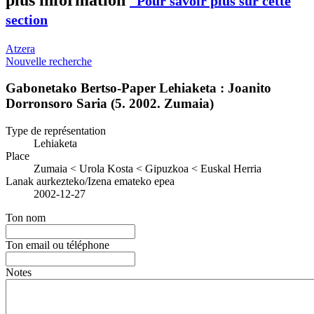
Pour savoir plus sur cette
section
Atzera
Nouvelle recherche
Gabonetako Bertso-Paper Lehiaketa : Joanito
Dorronsoro Saria (5. 2002. Zumaia)
Type de représentation
Lehiaketa
Place
Zumaia < Urola Kosta < Gipuzkoa < Euskal Herria
Lanak aurkezteko/Izena emateko epea
2002-12-27
Ton nom
Ton email ou téléphone
Notes