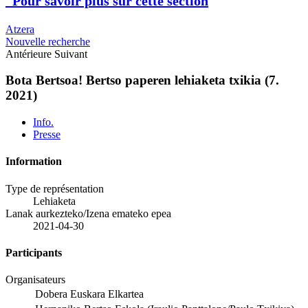
Pour savoir plus sur cette section
Atzera
Nouvelle recherche
Antérieure
Suivant
Bota Bertsoa! Bertso paperen lehiaketa txikia (7.
2021)
Info.
Presse
Information
Type de représentation
Lehiaketa
Lanak aurkezteko/Izena emateko epea
2021-04-30
Participants
Organisateurs
Dobera Euskara Elkartea