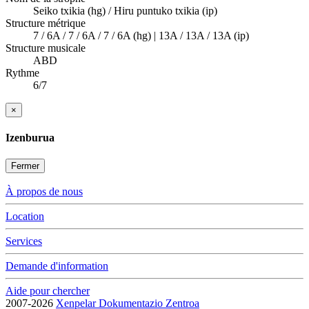
Seiko txikia (hg) / Hiru puntuko txikia (ip)
Structure métrique
7 / 6A / 7 / 6A / 7 / 6A (hg) | 13A / 13A / 13A (ip)
Structure musicale
ABD
Rythme
6/7
×
Izenburua
Fermer
À propos de nous
Location
Services
Demande d'information
Aide pour chercher
2007-2026
Xenpelar Dokumentazio Zentroa