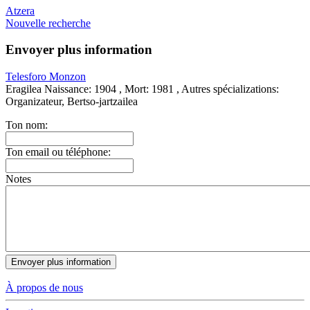
Atzera
Nouvelle recherche
Envoyer plus information
Telesforo Monzon
Eragilea
Naissance:
1904 ,
Mort:
1981 ,
Autres spécializations:
Organizateur, Bertso-jartzailea
Ton nom:
Ton email ou téléphone:
Notes
À propos de nous