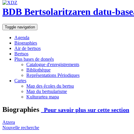
BDB Bertsolaritzaren datu-base
Toggle navigation
Agenda
Biographies
Air de bertsos
Bertsos
Plus bases de doneés
Catalogue d'enregistrements
Bibliothèque
Représentations Périodiques
Cartes
Map des écoles du bertsu
Map du bertsularisme
Kulturartea mapa
Biographies
Pour savoir plus sur cette section
Atzera
Nouvelle recherche