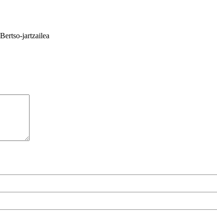
Bertso-jartzailea