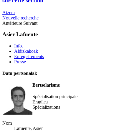
sur cette section
Atzera
Nouvelle recherche
Antérieure
Suivant
Asier Lafuente
Info.
Aldizkakoak
Enregistrements
Presse
Datu pertsonalak
Bertsolarisme
Spécialisation principale
Eragilea
Spécializations
Nom
Lafuente, Asier