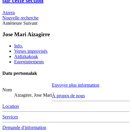
sur cette section
Atzera
Nouvelle recherche
Antérieure
Suivant
Jose Mari Aizagirre
Info.
Verses improvisés
Aldizkakoak
Enregistrements
Datu pertsonalak
Envoyer plus information
Nom
Aizagirre, Jose Mari
À propos de nous
Location
Services
Demande d'information