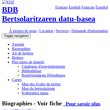
BDB
Euskara
English
Français
Español
Bertsolaritzaren datu-basea
À propos de nous
|
Location
|
Services
|
Demande d'information
Toggle navigation
Agenda
Biographies
Air de bertsos
Bertsos
Plus bases de doneés
Catalogue d'enregistrements
Bibliothèque
Représentations Périodiques
Cartes
Map des écoles du bertsu
Map du bertsularisme
Kulturartea mapa
Biographies - Voir fiche
Pour savoir plus