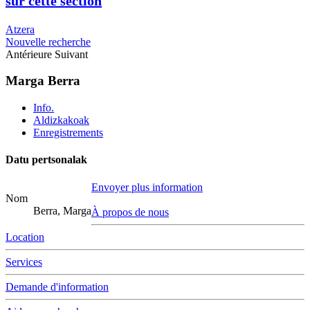
sur cette section
Atzera
Nouvelle recherche
Antérieure
Suivant
Marga Berra
Info.
Aldizkakoak
Enregistrements
Datu pertsonalak
Envoyer plus information
Nom
Berra, Marga
À propos de nous
Location
Services
Demande d'information