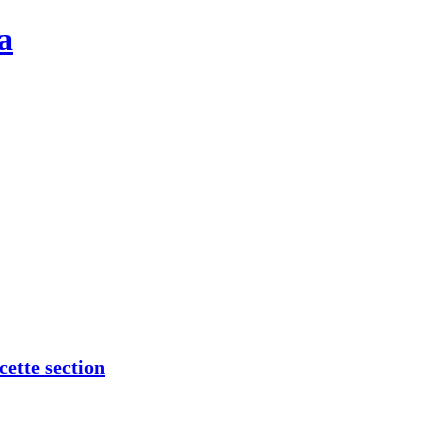
a
cette section