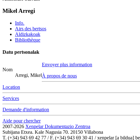
Mikel Arregi
Info.
Airs des bertsos
Aldizkakoak
Bibliothèque
Datu pertsonalak
Envoyer plus information
Nom
Arregi, Mikel
À propos de nous
Location
Services
Demande d'information
Aide pour chercher
2007-2026
Xenpelar Dokumentazio Zentroa
Subijana Etxea. Kale Nagusia 70. 20150 Villabona
T. (+34) 943 69 42 77 / F. (+34) 943 69 30 41 / xenpelar [a bildua] be