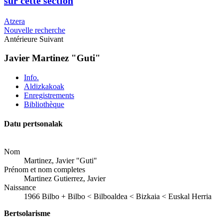
sur cette section
Atzera
Nouvelle recherche
Antérieure
Suivant
Javier Martinez "Guti"
Info.
Aldizkakoak
Enregistrements
Bibliothèque
Datu pertsonalak
Nom
Martinez, Javier "Guti"
Prénom et nom completes
Martinez Gutierrez, Javier
Naissance
1966
Bilbo
+
Bilbo < Bilboaldea < Bizkaia < Euskal Herria
Bertsolarisme