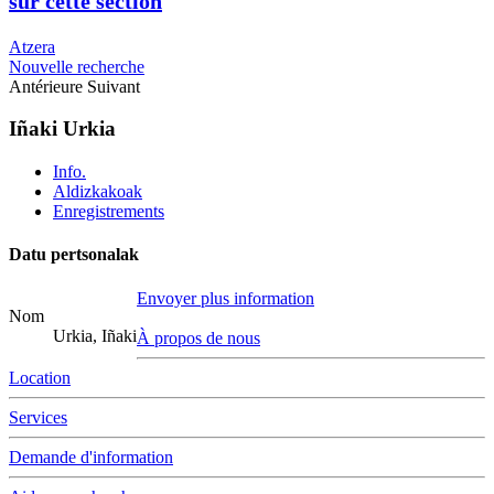
sur cette section
Atzera
Nouvelle recherche
Antérieure
Suivant
Iñaki Urkia
Info.
Aldizkakoak
Enregistrements
Datu pertsonalak
Envoyer plus information
Nom
Urkia, Iñaki
À propos de nous
Location
Services
Demande d'information