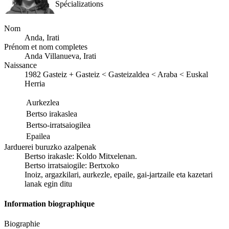
Spécializations
Nom
Anda, Irati
Prénom et nom completes
Anda Villanueva, Irati
Naissance
1982
Gasteiz
+
Gasteiz < Gasteizaldea < Araba < Euskal
Herria
Aurkezlea
Bertso irakaslea
Bertso-irratsaiogilea
Epailea
Jarduerei buruzko azalpenak
Bertso irakasle: Koldo Mitxelenan.
Bertso irratsaiogile: Bertxoko
Inoiz, argazkilari, aurkezle, epaile, gai-jartzaile eta kazetari
lanak egin ditu
Information biographique
Biographie