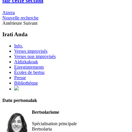
sur cette section
Atzera
Nouvelle recherche
Antérieure
Suivant
Irati Anda
Info.
Verses improvisés
Verses non improvisés
Aldizkakoak
Enregistrements
Écoles de bertsu
Presse
Bibliothèque
Datu pertsonalak
Bertsolarisme
Spécialisation principale
Bertsolaria