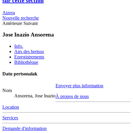
sur cette section
Atzera
Nouvelle recherche
Antérieure
Suivant
Jose Inazio Ansorena
Info.
Airs des bertsos
Enregistrements
Bibliothèque
Datu pertsonalak
Envoyer plus information
Nom
Ansorena, Jose Inazio
À propos de nous
Location
Services
Demande d'information