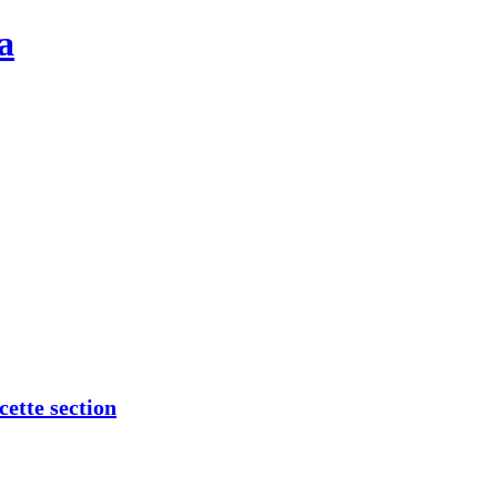
a
cette section