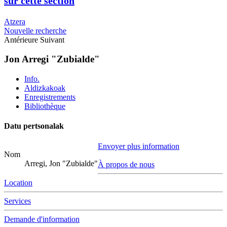
sur cette section
Atzera
Nouvelle recherche
Antérieure
Suivant
Jon Arregi "Zubialde"
Info.
Aldizkakoak
Enregistrements
Bibliothèque
Datu pertsonalak
Envoyer plus information
Nom
Arregi, Jon "Zubialde"
À propos de nous
Location
Services
Demande d'information