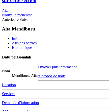
sur cette section
Atzera
Nouvelle recherche
Antérieure
Suivant
Aita Mendiburu
Info.
Airs des bertsos
Bibliothèque
Datu pertsonalak
Envoyer plus information
Nom
Mendiburu, Aita
À propos de nous
Location
Services
Demande d'information