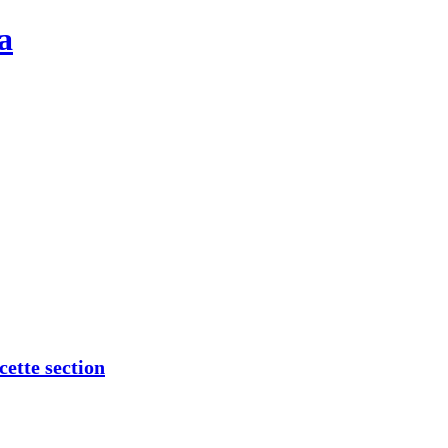
a
cette section