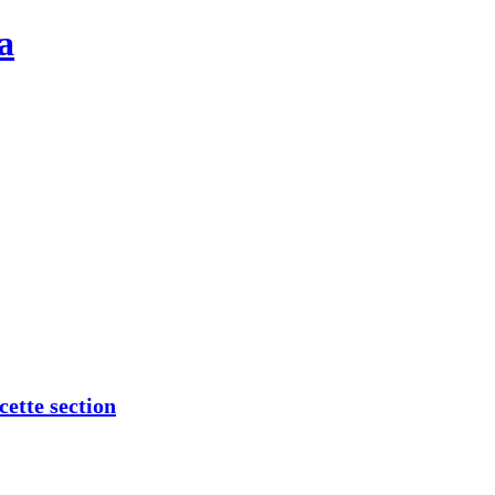
a
cette section