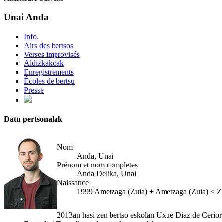
Unai Anda
Info.
Airs des bertsos
Verses improvisés
Aldizkakoak
Enregistrements
Écoles de bertsu
Presse
Datu pertsonalak
Nom
Anda, Unai
Prénom et nom completes
Anda Delika, Unai
Naissance
1999
Ametzaga (Zuia)
+
Ametzaga (Zuia) < Z
2013an hasi zen bertso eskolan Uxue Diaz de Cerior