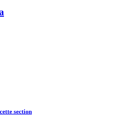
a
cette section