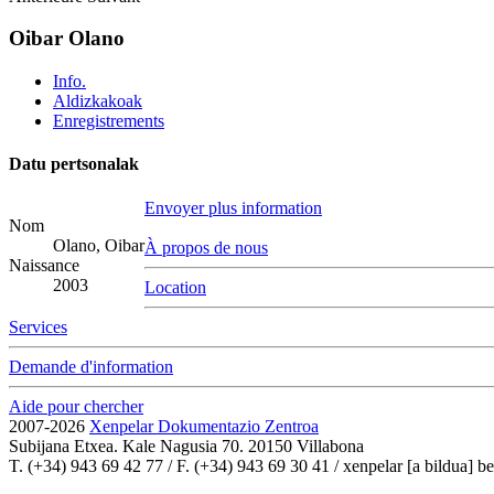
Oibar Olano
Info.
Aldizkakoak
Enregistrements
Datu pertsonalak
Envoyer plus information
Nom
Olano, Oibar
À propos de nous
Naissance
2003
Location
Services
Demande d'information
Aide pour chercher
2007-2026
Xenpelar Dokumentazio Zentroa
Subijana Etxea. Kale Nagusia 70. 20150 Villabona
T. (+34) 943 69 42 77 / F. (+34) 943 69 30 41 / xenpelar [a bildua] be