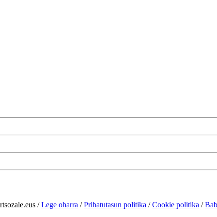
rtsozale.eus /
Lege oharra
/
Pribatutasun politika
/
Cookie politika
/
Bab