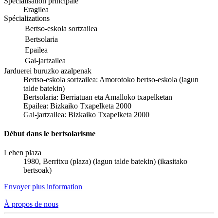
Spécialisation principale
Eragilea
Spécializations
Bertso-eskola sortzailea
Bertsolaria
Epailea
Gai-jartzailea
Jarduerei buruzko azalpenak
Bertso-eskola sortzailea: Amorotoko bertso-eskola (lagun
talde batekin)
Bertsolaria: Berriatuan eta Amalloko txapelketan
Epailea: Bizkaiko Txapelketa 2000
Gai-jartzailea: Bizkaiko Txapelketa 2000
Début dans le bertsolarisme
Lehen plaza
1980, Berritxu (plaza) (lagun talde batekin) (ikasitako
bertsoak)
Envoyer plus information
À propos de nous