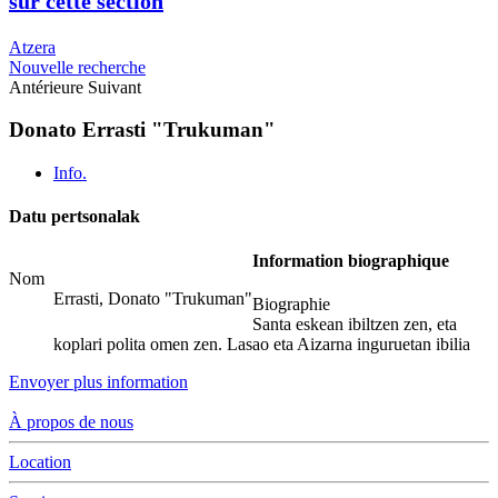
sur cette section
Atzera
Nouvelle recherche
Antérieure
Suivant
Donato Errasti "Trukuman"
Info.
Datu pertsonalak
Information biographique
Nom
Errasti, Donato "Trukuman"
Biographie
Santa eskean ibiltzen zen, eta
koplari polita omen zen. Lasao eta Aizarna inguruetan ibilia
Envoyer plus information
À propos de nous
Location