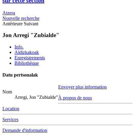
sur cette section
Atzera
Nouvelle recherche
Antérieure
Suivant
Jon Arregi "Zubialde"
Info.
Aldizkakoak
Enregistrements
Bibliothèque
Datu pertsonalak
Envoyer plus information
Nom
Arregi, Jon "Zubialde"
À propos de nous
Location
Services
Demande d'information