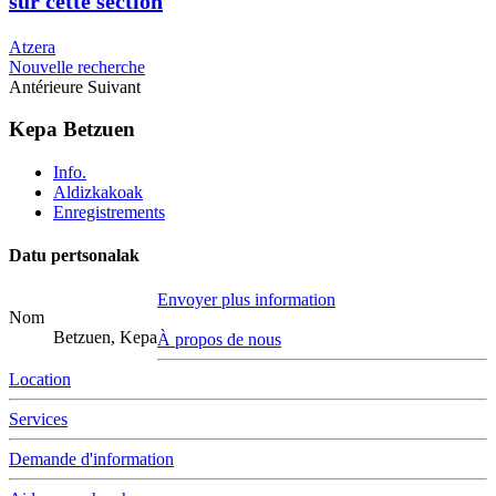
sur cette section
Atzera
Nouvelle recherche
Antérieure
Suivant
Kepa Betzuen
Info.
Aldizkakoak
Enregistrements
Datu pertsonalak
Envoyer plus information
Nom
Betzuen, Kepa
À propos de nous
Location
Services
Demande d'information