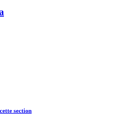
a
cette section