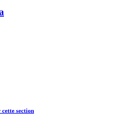
a
 cette section