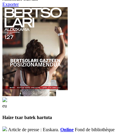
Exporter
eu
Haize txar batek hartuta
Article de presse : Euskara.
Online
Fond de bibliothèque