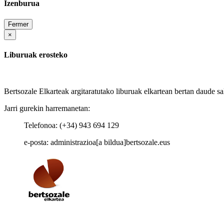
Izenburua
Fermer
×
Liburuak erosteko
Bertsozale Elkarteak argitaratutako liburuak elkartean bertan daude sa
Jarri gurekin harremanetan:
Telefonoa: (+34) 943 694 129
e-posta: administrazioa[a bildua]bertsozale.eus