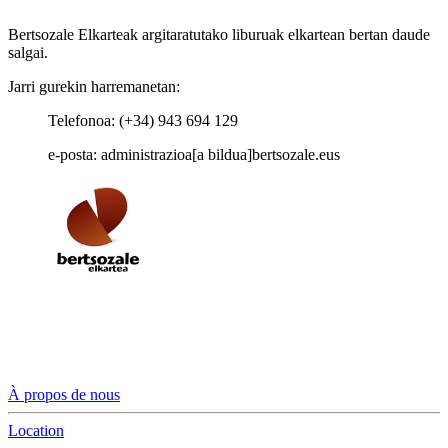
Bertsozale Elkarteak argitaratutako liburuak elkartean bertan daude
salgai.
Jarri gurekin harremanetan:
Telefonoa: (+34) 943 694 129
e-posta: administrazioa[a bildua]bertsozale.eus
À propos de nous
Location