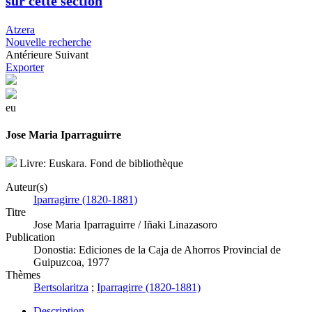
sur cette section
Atzera
Nouvelle recherche
Antérieure
Suivant
Exporter
eu
Jose Maria Iparraguirre
Livre: Euskara. Fond de bibliothèque
Auteur(s)
Iparragirre (1820-1881)
Titre
Jose Maria Iparraguirre / Iñaki Linazasoro
Publication
Donostia: Ediciones de la Caja de Ahorros Provincial de
Guipuzcoa, 1977
Thèmes
Bertsolaritza
;
Iparragirre (1820-1881)
Description