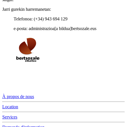
Jarri gurekin harremanetan:
Telefonoa: (+34) 943 694 129
e-posta: administrazioa[a bildua]bertsozale.eus
À propos de nous
Location
Services