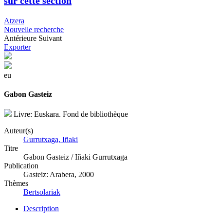
sur cette section
Atzera
Nouvelle recherche
Antérieure
Suivant
Exporter
eu
Gabon Gasteiz
Livre: Euskara. Fond de bibliothèque
Auteur(s)
Gurrutxaga, Iñaki
Titre
Gabon Gasteiz / Iñaki Gurrutxaga
Publication
Gasteiz: Arabera, 2000
Thèmes
Bertsolariak
Description